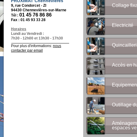
PROXIMAT Chennevières
Collage fix
9, rue Condorcet - ZI
94430 Chennevières-sur-Marne
01 45 76 86 86
Tél :
Fax :
01 45 93 33 28
Electricité
Horaires
Lundi au Vendredi :
7h30 - 12h00 et 13h30 - 17h30
Quincailleri
Pour plus d'informations:
nous
contacter par email
Accès en h
Equipement
Outillage d
Aménageme
espaces ve