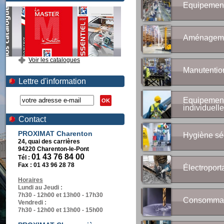
Equipement 
Aménagemen
Voir les catalogues
Manutentio
Lettre d'information
Equipement
OK
individuelle
Contact
PROXIMAT Charenton
Hygiène sé
24, quai des carrières
94220 Charenton-le-Pont
01 43 76 84 00
Tél :
Fax :
01 43 96 28 78
Électroporta
Horaires
Lundi au Jeudi :
7h30 - 12h00 et 13h00 - 17h30
Consommab
Vendredi :
7h30 - 12h00 et 13h00 - 15h00