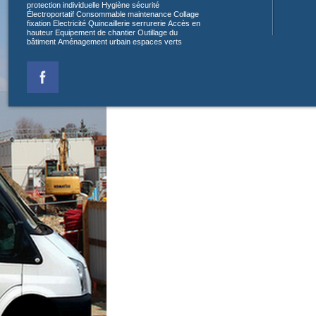
protection individuelle
Hygiène sécurité
Électroportatif
Consommable maintenance
Collage
fixation
Electricité
Quincaillerie serrurerie
Accès en
hauteur
Equipement de chantier
Outillage du
bâtiment
Aménagement urbain espaces verts