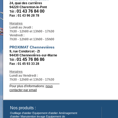
24, quai des carrières
94220 Charenton-le-Pont
01 43 76 84 00
Tél :
Fax :
01 43 96 28 78
Horaires
Lundi au Jeudi :
7h30 - 12h00 et 13h00 - 17h30
Vendredi :
7h30 - 12h00 et 13h00 - 15h00
PROXIMAT Chennevières
9, rue Condorcet - ZI
94430 Chennevières-sur-Marne
01 45 76 86 86
Tél :
Fax :
01 45 93 33 28
Horaires
Lundi au Vendredi :
7h30 - 12h00 et 13h30 - 17h30
Pour plus d'informations:
nous
contacter par email
Nos produits :
Outillage d'atelier
Equipement d'atelier
Aménagement
d'atelier
Manutention levage
Equipement de