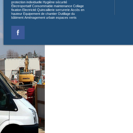
protection individuelle
Hygiène sécurité
Électroportatif
Consommable maintenance
Collage
fixation
Electricité
Quincaillerie serrurerie
Accès en
hauteur
Equipement de chantier
Outillage du
bâtiment
Aménagement urbain espaces verts