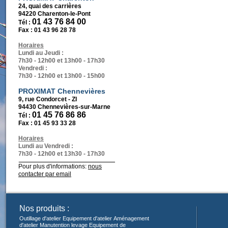
24, quai des carrières
94220 Charenton-le-Pont
01 43 76 84 00
Tél :
Fax :
01 43 96 28 78
Horaires
Lundi au Jeudi :
7h30 - 12h00 et 13h00 - 17h30
Vendredi :
7h30 - 12h00 et 13h00 - 15h00
PROXIMAT Chennevières
9, rue Condorcet - ZI
94430 Chennevières-sur-Marne
01 45 76 86 86
Tél :
Fax :
01 45 93 33 28
Horaires
Lundi au Vendredi :
7h30 - 12h00 et 13h30 - 17h30
Pour plus d'informations:
nous
contacter par email
Nos produits :
Outillage d'atelier
Equipement d'atelier
Aménagement
d'atelier
Manutention levage
Equipement de