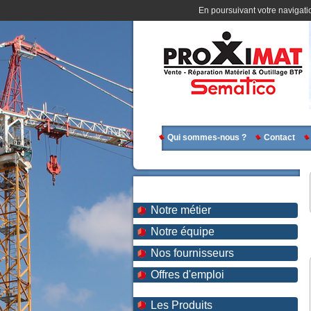
En poursuivant votre navigatio
Qui sommes-nous ?
Contact
Notre métier
Notre équipe
Nos fournisseurs
Offres d'emploi
Les Produits