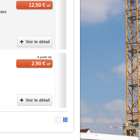
12,50 €
HT
ndes
Voir le détail
A partir de
2,90 €
HT
Voir le détail