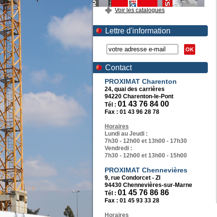
Voir les catalogues
Lettre d'information
OK
Contact
PROXIMAT Charenton
24, quai des carrières
94220 Charenton-le-Pont
01 43 76 84 00
Tél :
Fax :
01 43 96 28 78
Horaires
Lundi au Jeudi :
7h30 - 12h00 et 13h00 - 17h30
Vendredi :
7h30 - 12h00 et 13h00 - 15h00
PROXIMAT Chennevières
9, rue Condorcet - ZI
94430 Chennevières-sur-Marne
01 45 76 86 86
Tél :
Fax :
01 45 93 33 28
Horaires