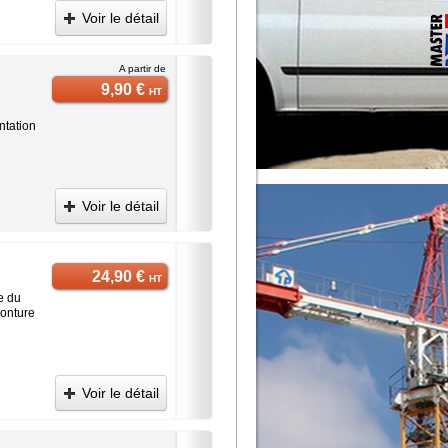
Voir le détail
A partir de
9,90 €
HT
ntation
Voir le détail
24,90 €
HT
e du
monture
Voir le détail