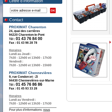
Lettre d'information
OK
Contact
PROXIMAT Charenton
24, quai des carrières
94220 Charenton-le-Pont
01 43 76 84 00
Tél :
Fax :
01 43 96 28 78
Horaires
Lundi au Jeudi :
7h30 - 12h00 et 13h00 - 17h30
Vendredi :
7h30 - 12h00 et 13h00 - 15h00
PROXIMAT Chennevières
9, rue Condorcet - ZI
94430 Chennevières-sur-Marne
01 45 76 86 86
Tél :
Fax :
01 45 93 33 28
Horaires
Lundi au Vendredi :
7h30 - 12h00 et 13h30 - 17h30
Pour plus d'informations:
nous