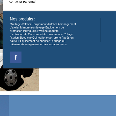
contacter par email
Nos produits :
Outillage d'atelier
Equipement d'atelier
Aménagement
d'atelier
Manutention levage
Equipement de
protection individuelle
Hygiène sécurité
Électroportatif
Consommable maintenance
Collage
fixation
Electricité
Quincaillerie serrurerie
Accès en
hauteur
Equipement de chantier
Outillage du
bâtiment
Aménagement urbain espaces verts