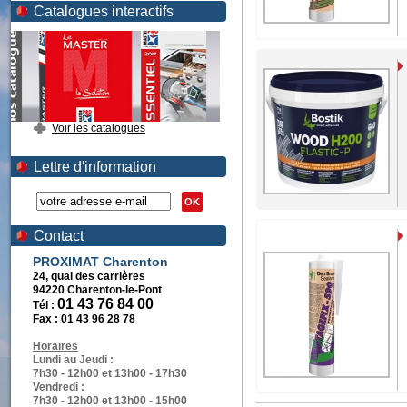
Catalogues interactifs
Voir les catalogues
Lettre d'information
OK
Contact
PROXIMAT Charenton
24, quai des carrières
94220 Charenton-le-Pont
01 43 76 84 00
Tél :
Fax :
01 43 96 28 78
Horaires
Lundi au Jeudi :
7h30 - 12h00 et 13h00 - 17h30
Vendredi :
7h30 - 12h00 et 13h00 - 15h00