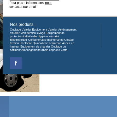
Pour plus d'informations:
nous
contacter par email
Nos produits :
Outillage d'atelier
Equipement d'atelier
Aménagement
d'atelier
Manutention levage
Equipement de
protection individuelle
Hygiène sécurité
Électroportatif
Consommable maintenance
Collage
fixation
Electricité
Quincaillerie serrurerie
Accès en
hauteur
Equipement de chantier
Outillage du
bâtiment
Aménagement urbain espaces verts