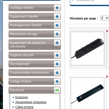
Enrouleur (6)
Outillage d'atelier
Equipement d'atelier
Résultats par page :
Aménagement d'atelier
Manutention levage
Equipement de protection
individuelle
Hygiène sécurité
Électroportatif
Consommable maintenance
Collage fixation
Electricité
Eclairage
Appareillage modulaire
Câble et fiche