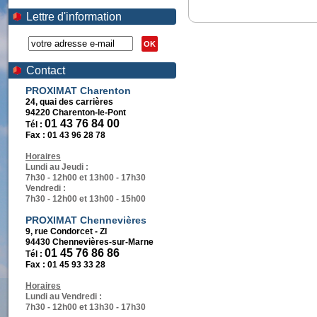
Lettre d'information
OK
Contact
PROXIMAT Charenton
24, quai des carrières
94220 Charenton-le-Pont
01 43 76 84 00
Tél :
Fax :
01 43 96 28 78
Horaires
Lundi au Jeudi :
7h30 - 12h00 et 13h00 - 17h30
Vendredi :
7h30 - 12h00 et 13h00 - 15h00
PROXIMAT Chennevières
9, rue Condorcet - ZI
94430 Chennevières-sur-Marne
01 45 76 86 86
Tél :
Fax :
01 45 93 33 28
Horaires
Lundi au Vendredi :
7h30 - 12h00 et 13h30 - 17h30